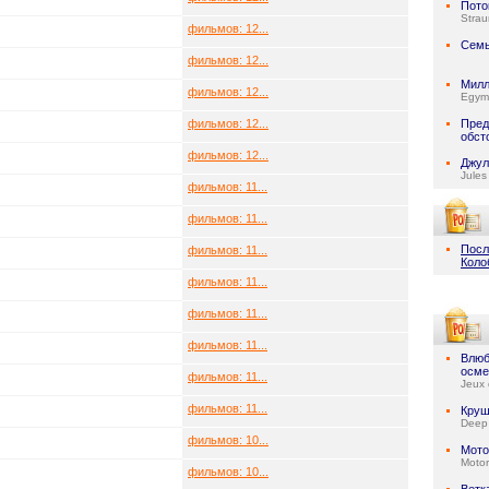
Пото
Stra
фильмов: 12...
Семь
фильмов: 12...
Милл
фильмов: 12...
Egymi
фильмов: 12...
Пред
обст
фильмов: 12...
Джул
Jules
фильмов: 11...
фильмов: 11...
Посл
фильмов: 11...
Коло
фильмов: 11...
фильмов: 11...
фильмов: 11...
Влюб
осме
фильмов: 11...
Jeux 
фильмов: 11...
Круш
Deep
фильмов: 10...
Мото
Motor
фильмов: 10...