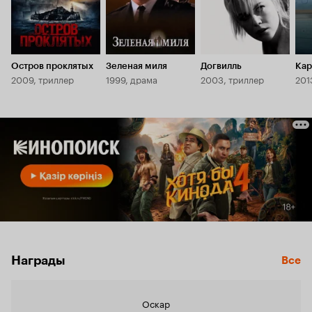
Остров проклятых
Зеленая миля
Догвилль
Кар
2009, триллер
1999, драма
2003, триллер
201
Награды
Все
Оскар