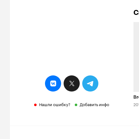
С
Br
Нашли ошибку?
Добавить инфо
20