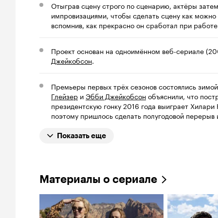
Отыграв сцену строго по сценарию, актёры затем
импровизациями, чтобы сделать сцену как можн
вспомнив, как прекрасно он сработал при работе
Проект основан на одноимённом веб-сериале (20
Джейкобсон
.
Премьеры первых трёх сезонов состоялись зимой,
Глейзер
и
Эбби Джейкобсон
объяснили, что пост
президентскую гонку 2016 года выиграет Хилари
поэтому пришлось сделать полугодовой перерыв 
Показать еще
Материалы о сериале