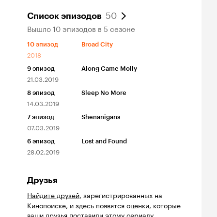
50
Список эпизодов
Вышло 10 эпизодов в 5 сезоне
10
эпизод
Broad City
2018
9
эпизод
Along Came Molly
21.03.2019
8
эпизод
Sleep No More
14.03.2019
7
эпизод
Shenanigans
07.03.2019
6
эпизод
Lost and Found
28.02.2019
Друзья
Найдите друзей
, зарегистрированных на
Кинопоиске, и здесь появятся оценки, которые
ваши друзья поставили этому сериалу...