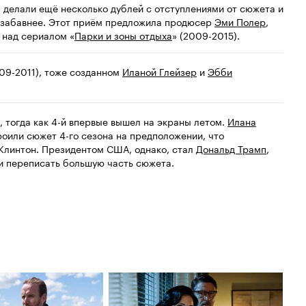
 делали ещё несколько дублей с отступлениями от сюжета и
о забавнее. Этот приём предложила продюсер
Эми Полер
,
 над сериалом «
Парки и зоны отдыха
» (2009-2015).
09-2011), тоже созданном
Иланой Глейзер
и
Эбби
 тогда как 4-й впервые вышел на экраны летом.
Илана
роили сюжет 4-го сезона на предположении, что
 Клинтон. Президентом США, однако, стал
Дональд Трамп
,
и переписать большую часть сюжета.