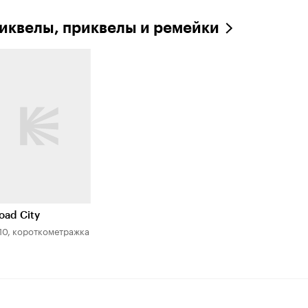
иквелы, приквелы и ремейки
oad City
10, короткометражка