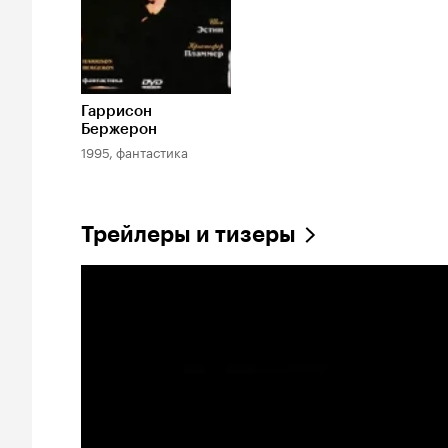
Гаррисон
Бержерон
1995, фантастика
Трейлеры и тизеры