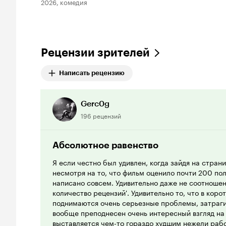
2026, комедия
Рецензии зрителей
Написать рецензию
Gerc0g
196 рецензий
Абсолютное равенство
Я если честно был удивлен, когда зайдя на стран
несмотря на то, что фильм оценило почти 200 по
написано совсем. Удивительно даже не соотношени
количество рецензий'. Удивительно то, что в ко
поднимаются очень серьезные проблемы, затраг
вообще преподнесен очень интересный взгляд на 
выставляется чем-то гораздо худшим нежели рабс