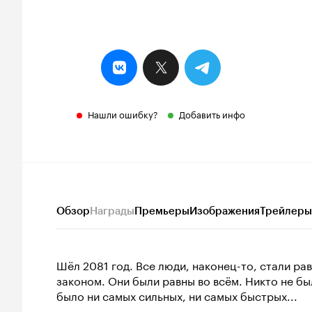
Нашли ошибку?
Добавить инфо
Обзор
Награды
Премьеры
Изображения
Трейлеры
Шёл 2081 год. Все люди, наконец-то, стали ра
законом. Они были равны во всём. Никто не бы
было ни самых сильных, ни самых быстрых...