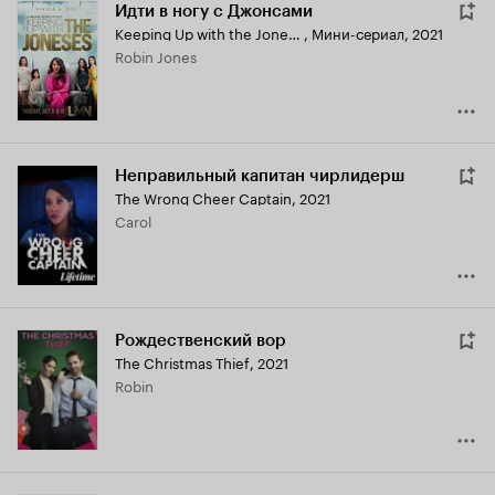
Идти в ногу с Джонсами
Keeping Up with the Joneses
,
Мини-сериал, 2021
Robin Jones
Неправильный капитан чирлидерш
The Wrong Cheer Captain
,
2021
Carol
Рождественский вор
The Christmas Thief
,
2021
Robin