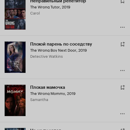
Неправильный репетитор
The Wrong Tutor
,
2019
Carol
Плохой парень по соседству
The Wrong Boy Next Door
,
2019
Detective Watkins
Плохая мамочка
The Wrong Mommy
,
2019
Samantha