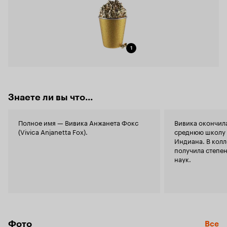
1
Знаете ли вы что...
Полное имя — Вивика Анжанета Фокс
Вивика окончил
(Vivica Anjanetta Fox).
среднюю школу 
Индиана. В колл
получила степен
наук.
Фото
Все