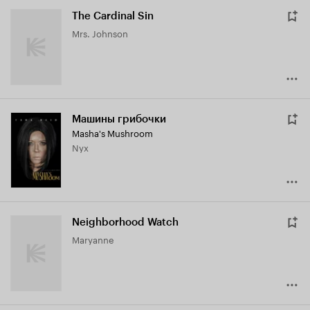
The Cardinal Sin
Mrs. Johnson
Машины грибочки
Masha's Mushroom
Nyx
Neighborhood Watch
Maryanne