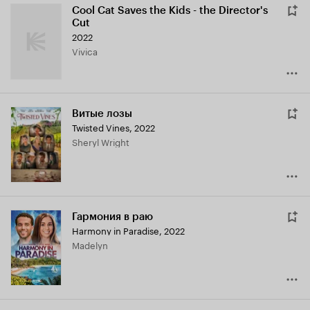
Cool Cat Saves the Kids - the Director's
Cut
2022
Vivica
Витые лозы
Twisted Vines
,
2022
Sheryl Wright
Гармония в раю
Harmony in Paradise
,
2022
Madelyn