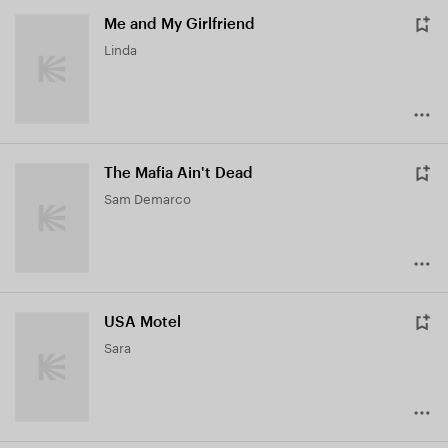
Me and My Girlfriend
Linda
The Mafia Ain't Dead
Sam Demarco
USA Motel
Sara