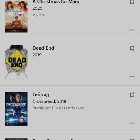
A Christmas for Mary
2020
Vivian
Dead End
2019
Гибрид
Crossbreed
,
2019
President Ellen Henricksen