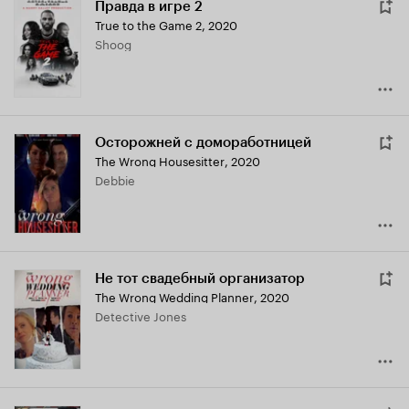
Правда в игре 2
True to the Game 2
,
2020
Shoog
Осторожней с домоработницей
The Wrong Housesitter
,
2020
Debbie
Не тот свадебный организатор
The Wrong Wedding Planner
,
2020
Detective Jones