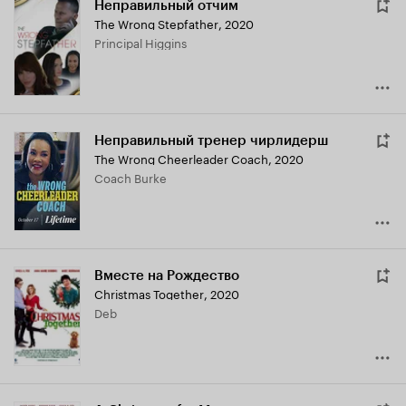
Неправильный отчим
The Wrong Stepfather
,
2020
Principal Higgins
Неправильный тренер чирлидерш
The Wrong Cheerleader Coach
,
2020
Coach Burke
Вместе на Рождество
Christmas Together
,
2020
Deb