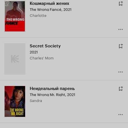
Кошмарный жених
The Wrong Fiancé
,
2021
Charlotte
Secret Society
2021
Charles' Mom
Неидеальный парень
The Wrong Mr. Right
,
2021
Sandra