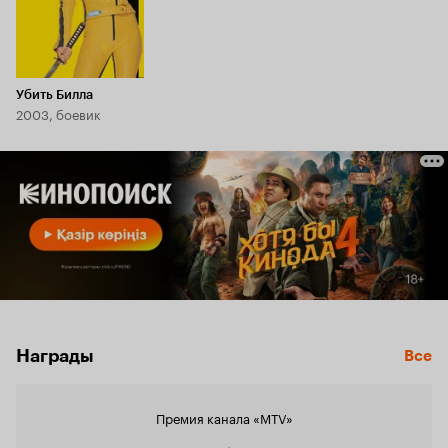
Убить Билла
2003, боевик
Награды
Все
Премия канала «MTV»