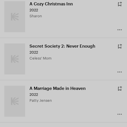
A Cozy Christmas Inn
2022
Sharon
Secret Society 2: Never Enough
2022
Celess' Mom
A Marriage Made in Heaven
2022
Patty Jensen