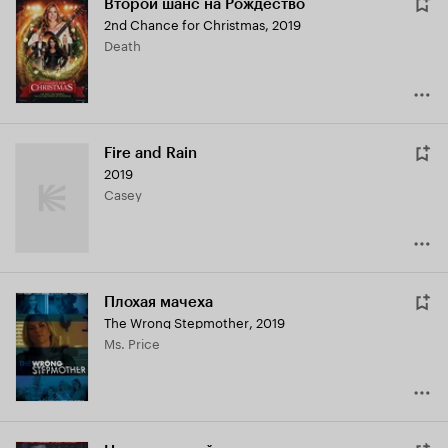
Второй шанс на Рождество
2nd Chance for Christmas
,
2019
Death
Fire and Rain
2019
Casey
Плохая мачеха
The Wrong Stepmother
,
2019
Ms. Price