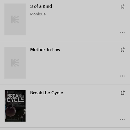
3 of a Kind
Monique
Mother-In-Law
Break the Cycle