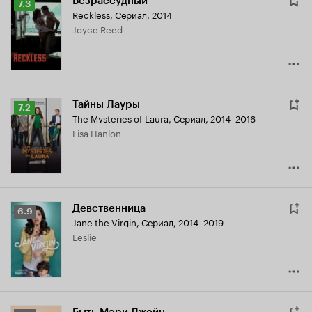
Безрассудный
Рейтинг
7.3
Reckless
,
Сериал, 2014
Кинопоиска
Joyce Reed
7.3
Тайны Лауры
Рейтинг
7.2
The Mysteries of Laura
,
Сериал, 2014–2016
Кинопоиска
Lisa Hanlon
7.2
Девственница
Рейтинг
6.9
Jane the Virgin
,
Сериал, 2014–2019
Кинопоиска
Leslie
6.9