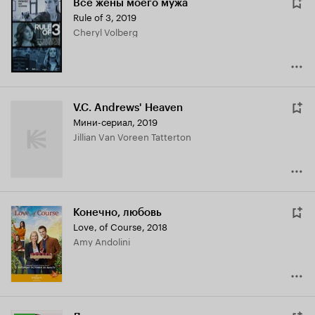
Все жёны моего мужа
Rule of 3
,
2019
Cheryl Volberg
V.C. Andrews' Heaven
Мини-сериал, 2019
Jillian Van Voreen Tatterton
Конечно, любовь
Love, of Course
,
2018
Amy Andolini