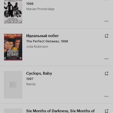
1998
Marian Pronkridge
Идеальный побег
The Perfect Getaway
,
1998
Julia Robinson
Cyclops, Baby
1997
Randy
Six Months of Darkness, Six Months of