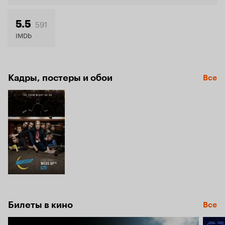
591
5.5
IMDb
Кадры, постеры и обои
Все
Билеты в кино
Все