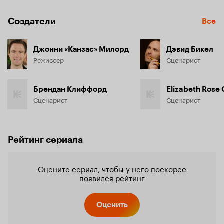
Создатели
Все
Джонни «Канзас» Милорд
Дэвид Бикел
Режиссёр
Сценарист
Брендан Клиффорд
Elizabeth Rose 
Сценарист
Сценарист
Рейтинг сериала
Оцените сериал, чтобы у него поскорее
появился рейтинг
Оценить