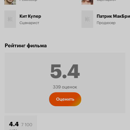
Кит Купер
Патрик МакБри
Сценарист
Продюсер
Рейтинг фильма
5.4
Рейтинг
339 оценок
Кинопо
Оценить
7 100
4.4