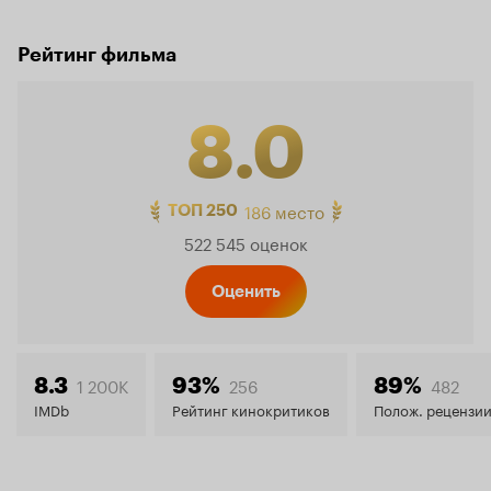
Рейтинг фильма
8.0
Рейтинг
186 место
ТОП 250
522 545 оценок
Кинопо
Оценить
8.0
1 200K
256
482
8.3
93%
89%
IMDb
Рейтинг кинокритиков
Полож. рецензи