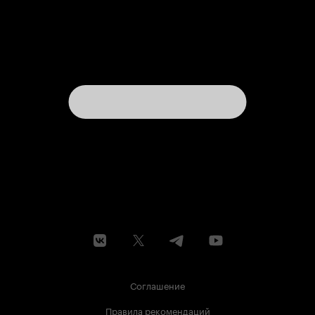
Соглашение
Правила рекомендаций