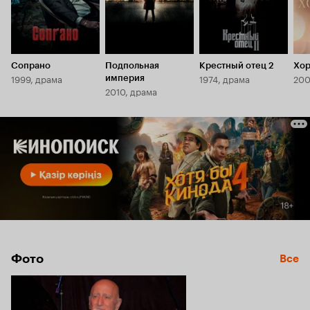
Сопрано
Подпольная
Крестный отец 2
Хор
1999, драма
1974, драма
200
империя
2010, драма
Фото
Все