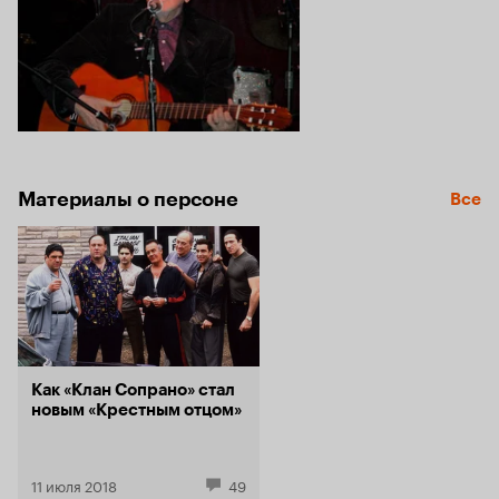
Материалы о персоне
Все
Как «Клан Сопрано» стал
новым «Крестным отцом»
11 июля 2018
49