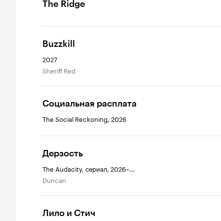
The Ridge
Buzzkill
2027
Sheriff Red
Социальная расплата
The Social Reckoning, 2026
Дерзость
The Audacity, сериал, 2026–...
Duncan
Лило и Стич