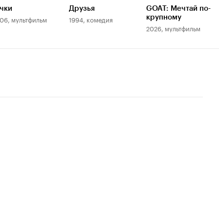
чки
Друзья
GOAT: Мечтай по-
крупному
06, мультфильм
1994, комедия
2026, мультфильм