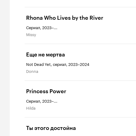
Rhona Who Lives by the River
Сериал, 2023–...
Missy
Еще не мертва
Not Dead Yet, сериал, 2023–2024
Donna
Princess Power
Сериал, 2023–...
Hilda
Ты этого достойна