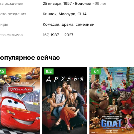
та рождения
25 января
,
1957
•
Водолей
•
69 лет
сто рождения
Кинлох
,
Миссури
,
США
анры
комедия
,
драма
,
семейный
его фильмов
167
,
1987
—
2027
опулярное сейчас
Рейтинг
Рейтинг
Рейтинг
7.5
9.2
7.4
Кинопоиска
Кинопоиска
Кинопоиска
.5
9.2
7.4