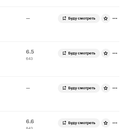
—
Буду смотреть
Рейтинг
643
6.5
Буду смотреть
643
Кинопоиска
оценки
6.5
—
Буду смотреть
Рейтинг
843
6.6
Буду смотреть
843
Кинопоиска
оценки