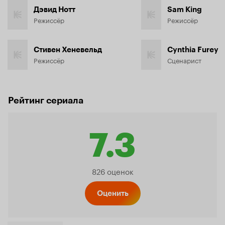
Дэвид Нотт
Sam King
Режиссёр
Режиссёр
Стивен Хеневельд
Cynthia Furey
Режиссёр
Сценарист
Рейтинг сериала
7.3
Рейтинг
826 оценок
Кинопо
Оценить