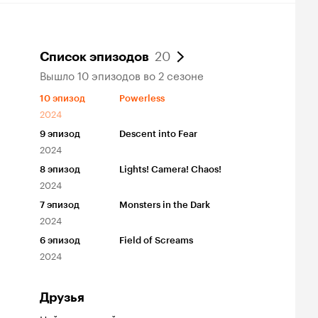
20
Список эпизодов
Вышло 10 эпизодов во 2 сезоне
10
эпизод
Powerless
2024
9
эпизод
Descent into Fear
2024
8
эпизод
Lights! Camera! Chaos!
2024
7
эпизод
Monsters in the Dark
2024
6
эпизод
Field of Screams
2024
Друзья