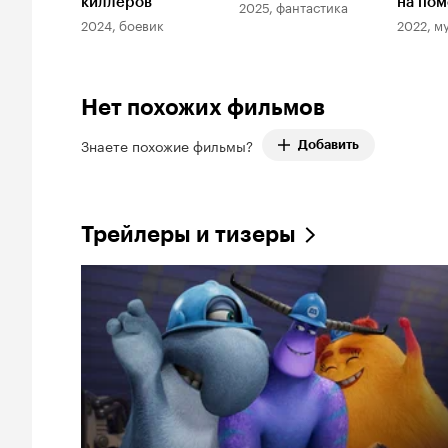
киллеров
на по
2025, фантастика
2024, боевик
2022, м
Нет похожих фильмов
Знаете похожие фильмы?
Добавить
Трейлеры и тизеры