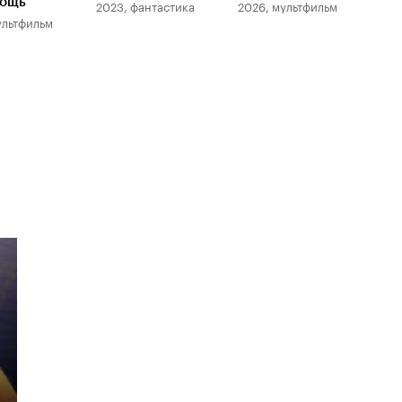
мощь
2023, фантастика
2026, мультфильм
202
ультфильм