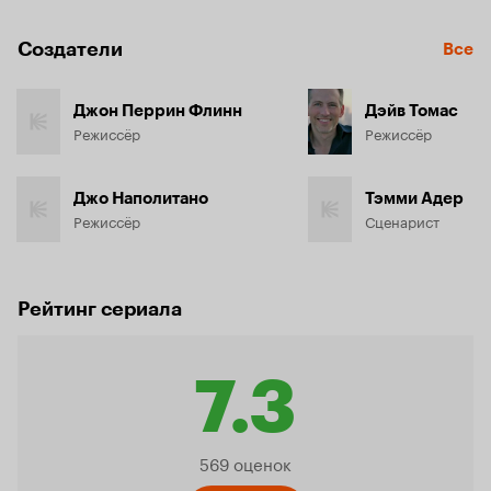
Создатели
Все
Джон Перрин Флинн
Дэйв Томас
Режиссёр
Режиссёр
Джо Наполитано
Тэмми Адер
Режиссёр
Сценарист
Рейтинг сериала
7.3
Рейтинг
569 оценок