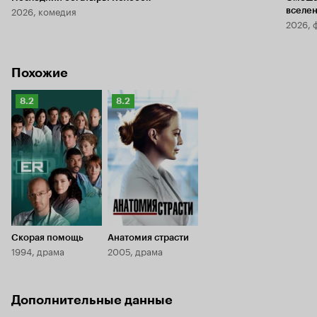
2026, комедия
вселе
2026, 
Похожие
Рейтинг
Рейтинг
8.2
8.2
Кинопоиска
Кинопоиска
8.2
8.2
Скорая помощь
Анатомия страсти
1994, драма
2005, драма
Дополнительные данные