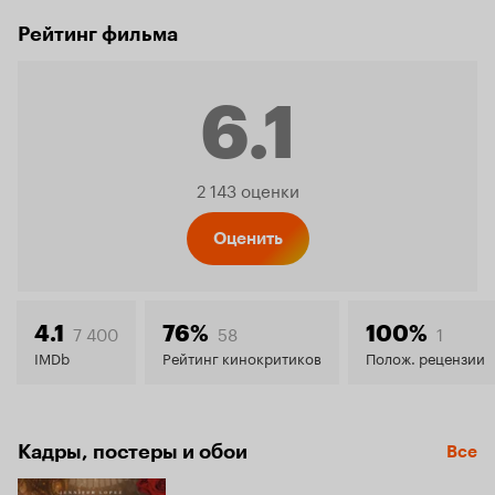
Рейтинг фильма
6.1
Рейтинг
2 143 оценки
Кинопо
Оценить
6.1
7 400
58
1
4.1
76%
100%
IMDb
Рейтинг кинокритиков
Полож. рецензии
Кадры, постеры и обои
Все