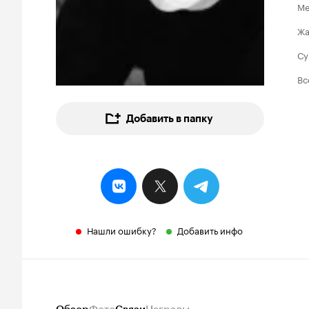
Ме
Ж
Су
Вс
Добавить в папку
Нашли ошибку?
Добавить инфо