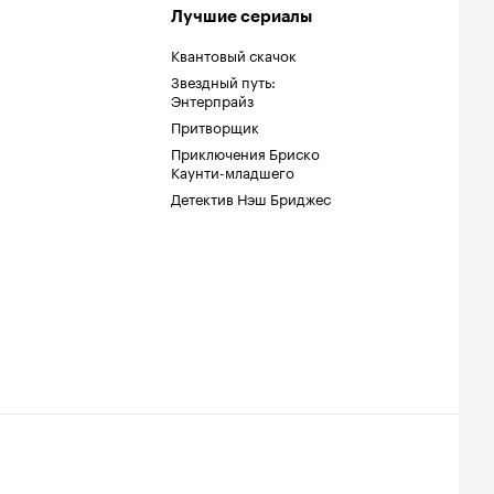
Лучшие сериалы
Квантовый скачок
Звездный путь:
Энтерпрайз
Притворщик
Приключения Бриско
Каунти-младшего
Детектив Нэш Бриджес