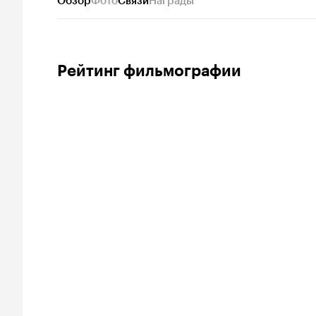
Обзор
Фото
Связи
Награды
Рейтинг фильмографии