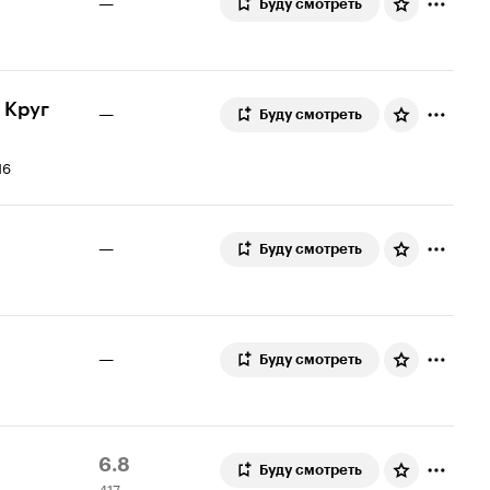
—
Буду смотреть
 Круг
—
Буду смотреть
16
—
Буду смотреть
—
Буду смотреть
Рейтинг
417
6.8
Буду смотреть
417