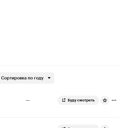
Сортировка по году
—
Буду смотреть