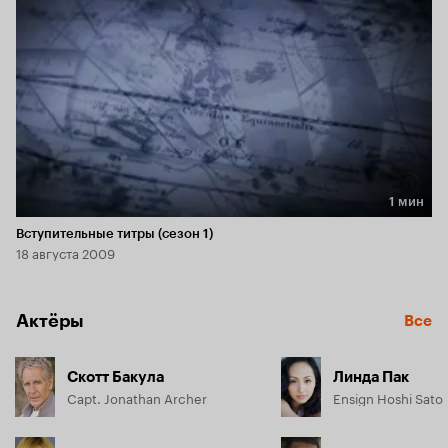
1 мин
Длительность 1 мин
Вступительные титры (сезон 1)
18 августа 2009
Актёры
Все
Скотт Бакула
Линда Пак
Capt. Jonathan Archer
Ensign Hoshi Sato