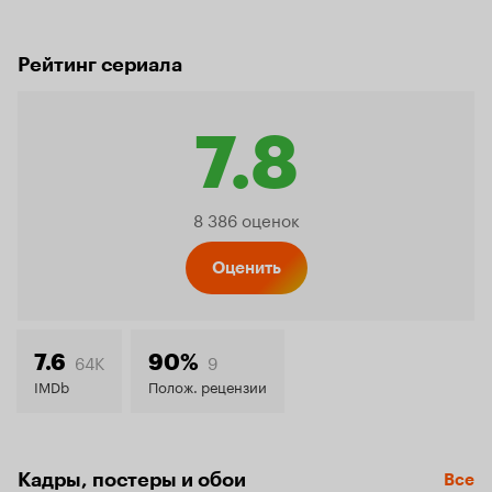
Рейтинг сериала
7.8
Рейтинг
8 386 оценок
Кинопо
Оценить
7.8
64K
9
7.6
90%
IMDb
Полож. рецензии
Кадры, постеры и обои
Все