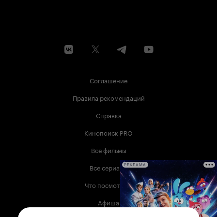
Соглашение
Правила рекомендаций
Справка
Кинопоиск PRO
Все фильмы
Все сериалы
РЕКЛАМА
Что посмотреть
Афиша