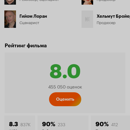
Гийом Лоран
Хельмут Бройе
Сценарист
Продюсер
Рейтинг фильма
8.0
Рейтинг
455 050 оценок
Кинопо
Оценить
837K
233
412
8.3
90%
90%