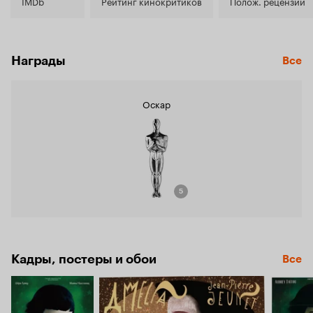
8.0
IMDb
Рейтинг кинокритиков
Полож. рецензии
Награды
Все
Оскар
5
Кадры, постеры и обои
Все