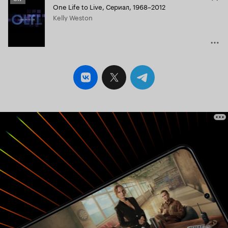
One Life to Live
,
Сериал, 1968–2012
Кинопоиска
Kelly Weston
5.7