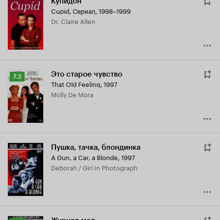
Купидон
Cupid
,
Сериал, 1998–1999
Dr. Claire Allen
Это старое чувство
Рейтинг
7.2
That Old Feeling
,
1997
Кинопоиска
Molly De Mora
7.2
Пушка, тачка, блондинка
A Gun, a Car, a Blonde
,
1997
Deborah / Girl In Photograph