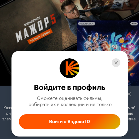
РЕКЛАМА
Войдите в профиль
Сможете оценивать фильмы,

 собирать их в коллекции и не только
Кажется, вы используете блокировщик рекламы. Вместе с рекламой
он может отключать постеры, папки с фильмами и другие важные
элементы. Добавьте Кинопоиск в исключения, и всё будет в порядке.
Войти с Яндекс ID
Как это сделать