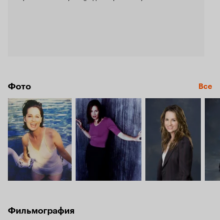
Фото
Все
Фильмография