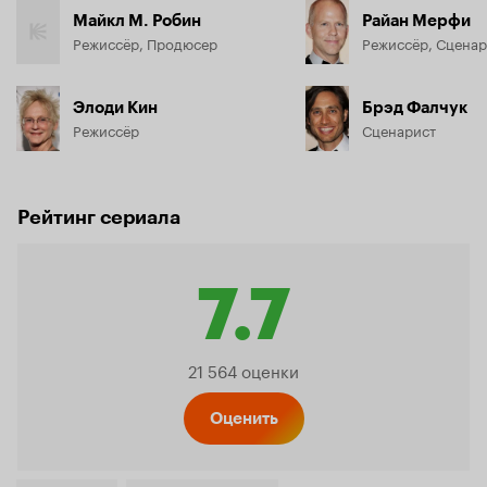
Майкл М. Робин
Райан Мерфи
Режиссёр, Продюсер
Режиссёр, Сценар
Элоди Кин
Брэд Фалчук
Режиссёр
Сценарист
Рейтинг сериала
7.7
Рейтинг
21 564 оценки
Кинопо
Оценить