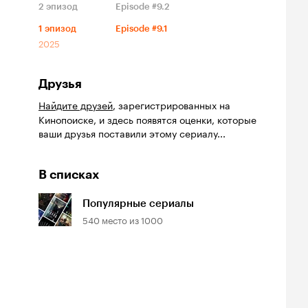
2
эпизод
Episode #9.2
1
эпизод
Episode #9.1
2025
Друзья
Найдите друзей
, зарегистрированных на
Кинопоиске, и здесь появятся оценки, которые
ваши друзья поставили этому сериалу...
В списках
Популярные сериалы
540
место из
1000