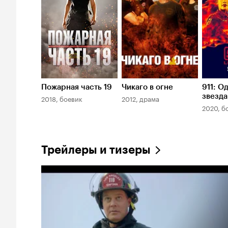
Пожарная часть 19
Чикаго в огне
911: О
звезда
2018, боевик
2012, драма
2020, б
Трейлеры и тизеры