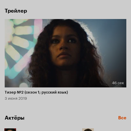
Трейлер
46 сек
Длительность 46 сек
Тизер №2 (сезон 1; русский язык)
3 июня 2019
Актёры
Все