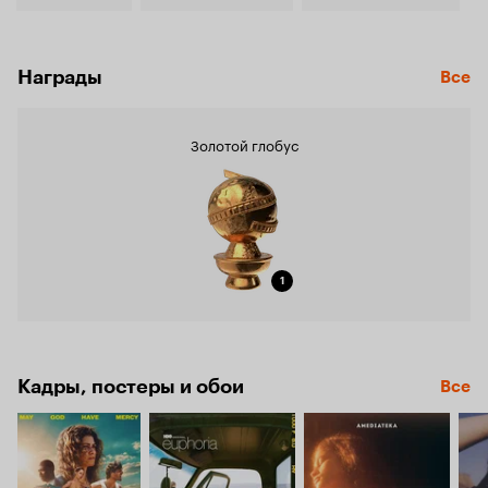
Награды
Все
Золотой глобус
1
Кадры, постеры и обои
Все