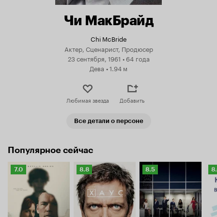
Чи МакБрайд
Chi McBride
Актер, Сценарист, Продюсер
23 сентября, 1961
•
64 года
Дева
•
1.94 м
Любимая звезда
Добавить
Все детали о персоне
Популярное сейчас
Рейтинг
Рейтинг
Рейтинг
Р
7.0
8.8
8.5
8
Кинопоиска
Кинопоиска
Кинопоиска
К
7.0
8.8
8.5
8.