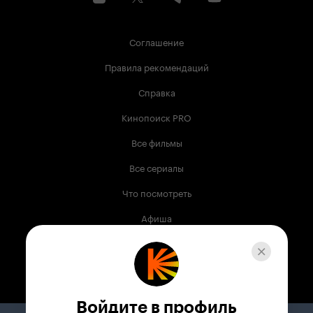
Соглашение
Правила рекомендаций
Справка
Кинопоиск PRO
Все фильмы
Все сериалы
Что посмотреть
Афиша
Музыка
Телепрограмма
Книги
Войдите в профиль