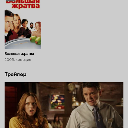
Кинопоиска
6.3
Большая жратва
2005, комедия
Трейлер