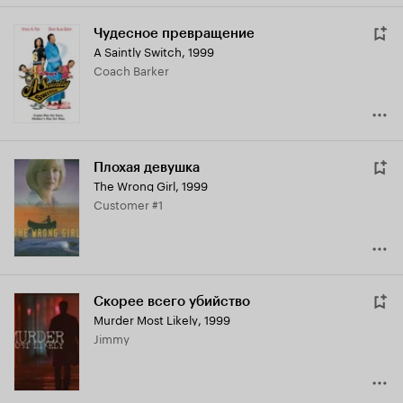
Чудесное превращение
A Saintly Switch
,
1999
Coach Barker
Плохая девушка
The Wrong Girl
,
1999
Customer #1
Скорее всего убийство
Murder Most Likely
,
1999
Jimmy