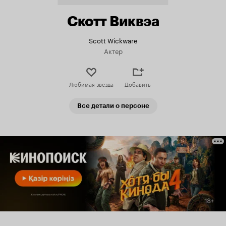
Скотт Виквэа
Scott Wickware
Актер
Любимая звезда
Добавить
Все детали о персоне