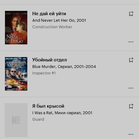
Не дай ей уйти
And Never Let Her Go
,
2001
Construction Worker
Убойный отдел
Blue Murder
,
Сериал, 2001–2004
Inspector #1
Я был крысой
I Was a Rat
,
Мини-сериал, 2001
Guard