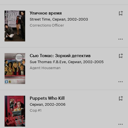
Уличное время
Street Time
,
Сериал, 2002–2003
Corrections Officer
Сью Томас: Зоркий детектив
Sue Thomas: F.B.Eye
,
Сериал, 2002–2005
Agent Houseman
Puppets Who Kill
Сериал, 2002–2006
Cop #1