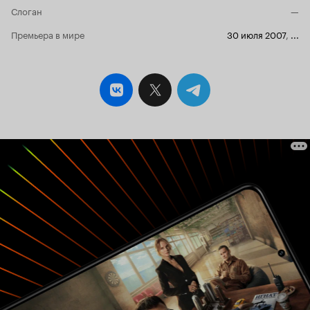
Слоган
—
Премьера в мире
30 июля 2007
,
...