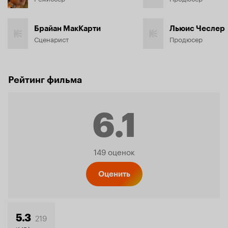
Брайан МакКарти
Льюис Чеслер
Сценарист
Продюсер
Рейтинг фильма
6.1
Рейтинг
149 оценок
Кинопо
Оценить
219
5.3