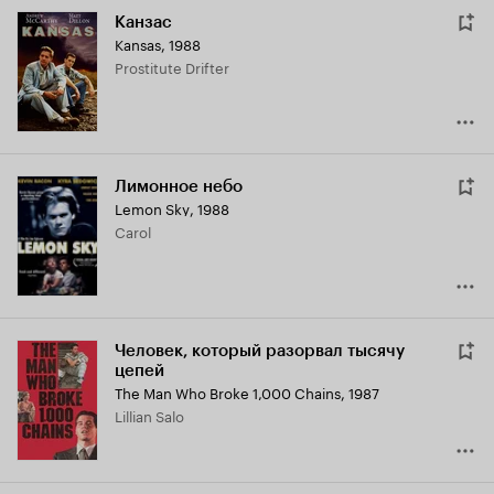
Канзас
Kansas
,
1988
Prostitute Drifter
Лимонное небо
Lemon Sky
,
1988
Carol
Человек, который разорвал тысячу
цепей
The Man Who Broke 1,000 Chains
,
1987
Lillian Salo