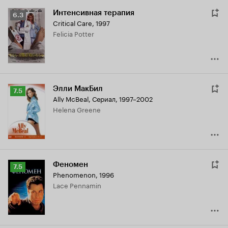
Интенсивная терапия
Рейтинг
6.3
Critical Care
,
1997
Кинопоиска
Felicia Potter
6.3
Элли МакБил
Рейтинг
7.5
Ally McBeal
,
Сериал, 1997–2002
Кинопоиска
Helena Greene
7.5
Феномен
Рейтинг
7.5
Phenomenon
,
1996
Кинопоиска
Lace Pennamin
7.5