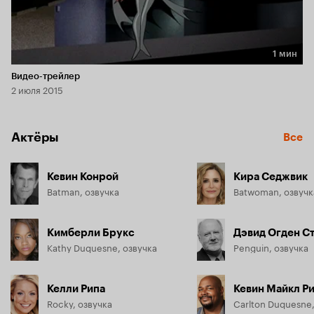
1 мин
Длительность 1 мин
Видео-трейлер
2 июля 2015
Актёры
Все
Кевин Конрой
Кира Седжвик
Batman, озвучка
Batwoman, озвучк
Кимберли Брукс
Дэвид Огден С
Kathy Duquesne, озвучка
Penguin, озвучка
Келли Рипа
Кевин Майкл Р
Rocky, озвучка
Carlton Duquesne,