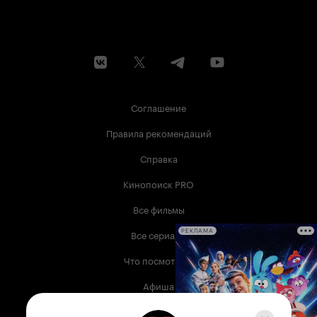
Соглашение
Правила рекомендаций
Справка
Кинопоиск PRO
Все фильмы
Все сериалы
РЕКЛАМА
Что посмотреть
Афиша
Музыка