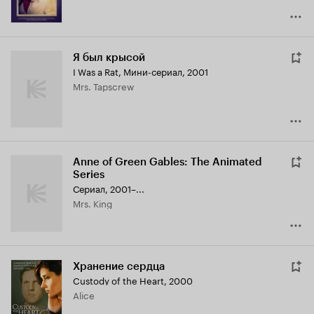
Я был крысой
I Was a Rat
,
Мини-сериал, 2001
Mrs. Tapscrew
Anne of Green Gables: The Animated
Series
Сериал, 2001–...
Mrs. King
Хранение сердца
Custody of the Heart
,
2000
Alice