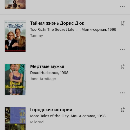
Тайная жизнь Дорис Дюк
Too Rich: The Secret Life of Doris Duke
,
Мини-сериал, 1999
Tammy
Мертвые мужья
Dead Husbands
,
1998
Jane Armitage
Городские истории
More Tales of the City
,
Мини-сериал, 1998
Mildred