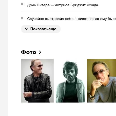
Дочь Питера — актриса Бриджит Фонда.
Случайно выстрелил себе в живот, когда ему было
Показать еще
Фото