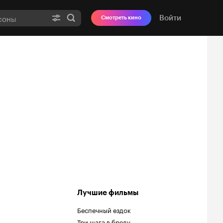
Войти
Смотреть кино
Лучшие фильмы
Беспечный ездок
Три шага в бреду