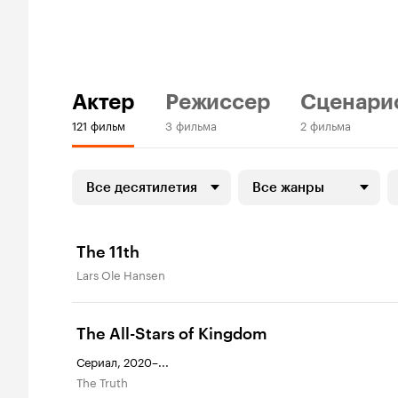
Актер
Режиссер
Сценари
121 фильм
3 фильма
2 фильма
Все десятилетия
Все жанры
The 11th
Lars Ole Hansen
The All-Stars of Kingdom
Сериал, 2020–...
The Truth