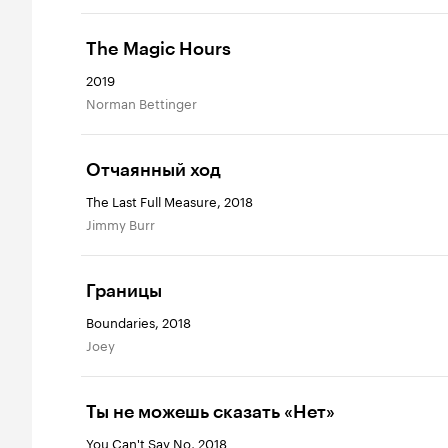
The Magic Hours
2019
Norman Bettinger
Отчаянный ход
The Last Full Measure, 2018
Jimmy Burr
Границы
Boundaries, 2018
Joey
Ты не можешь сказать «Нет»
You Can't Say No, 2018