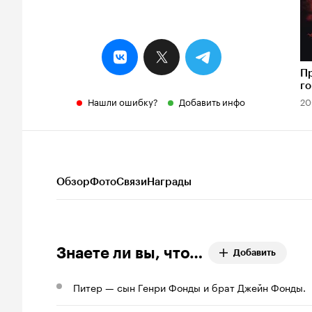
П
г
Нашли ошибку?
Добавить инфо
20
Обзор
Фото
Связи
Награды
Знаете ли вы, что…
Добавить
Питер — сын Генри Фонды и брат Джейн Фонды.