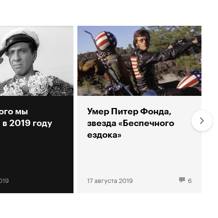
ого мы
Умер Питер Фонда,
 в 2019 году
звезда «Беспечного
ездока»
019
17 августа 2019
6