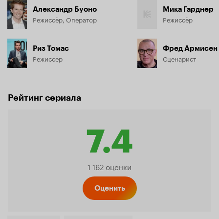
Александр Буоно
Мика Гарднер
Режиссёр, Оператор
Режиссёр
Риз Томас
Фред Армисен
Режиссёр
Сценарист
Рейтинг сериала
7.4
Рейтинг
1 162 оценки
Кинопо
Оценить