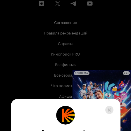
Соглашение
Правила рекомендаций
Справка
Кинопоиск PRO
Все фильмы
Все сериалы
РЕКЛАМА
Что посмотреть
Афиша
Музыка
Телепрограмма
Книги