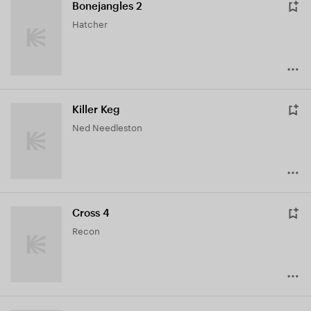
Bonejangles 2
Hatcher
Killer Keg
Ned Needleston
Cross 4
Recon