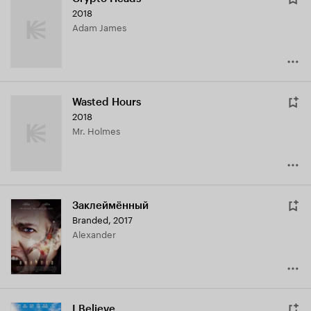
2018
Adam James
Wasted Hours
2018
Mr. Holmes
Заклеймённый
Branded
,
2017
Alexander
I Believe