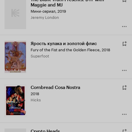
Maggie and MJ
Мини-сериал, 2019
Jeremy London
Ярость кулака и золотой флис
Fury of the Fist and the Golden Fleece
,
2018
Superfoot
Cornbread Cosa Nostra
2018
Hicks
Crypto Heads