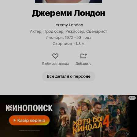
Джереми Лондон
Jeremy London
Актер, Продюсер, Режиссер, Сценарист
7 ноября, 1972
•
53 года
Скорпион
•
1.8 м
Любимая звезда
Добавить
Все детали о персоне