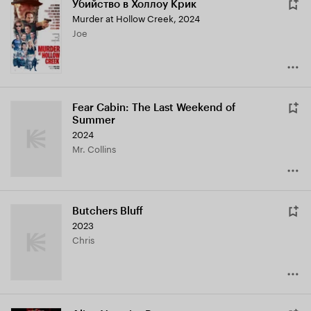
Убийство в Холлоу Крик
Murder at Hollow Creek
,
2024
Joe
Fear Cabin: The Last Weekend of
Summer
2024
Mr. Collins
Butchers Bluff
2023
Chris