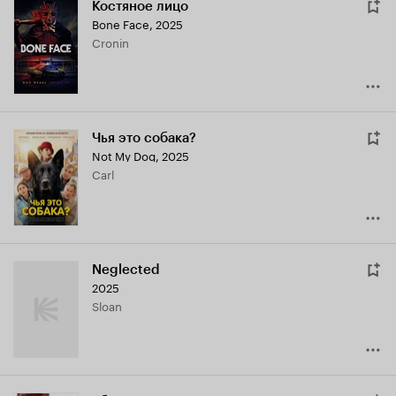
Костяное лицо
Bone Face
,
2025
Cronin
Чья это собака?
Not My Dog
,
2025
Carl
Neglected
2025
Sloan