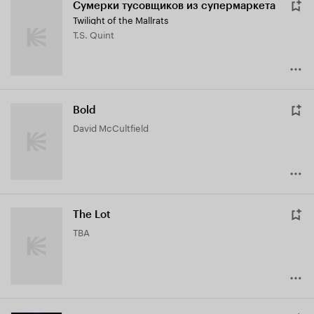
Сумерки тусовщиков из супермаркета
Twilight of the Mallrats
T.S. Quint
Bold
David McCultfield
The Lot
TBA