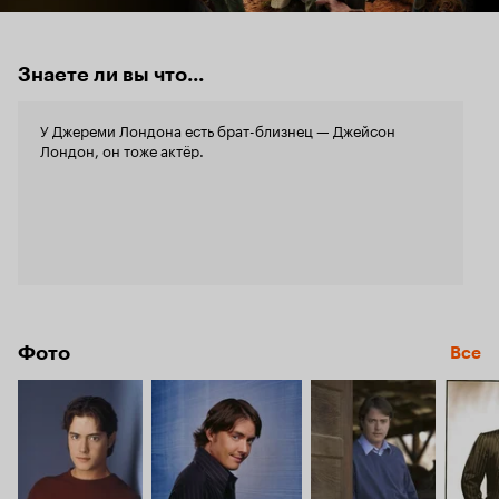
Знаете ли вы что...
У Джереми Лондона есть брат-близнец — Джейсон
Лондон, он тоже актёр.
Фото
Все