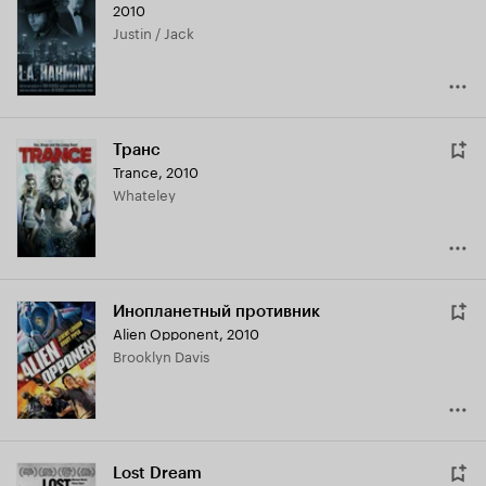
2010
Justin / Jack
Транс
Trance
,
2010
Whateley
Инопланетный противник
Alien Opponent
,
2010
Brooklyn Davis
Lost Dream