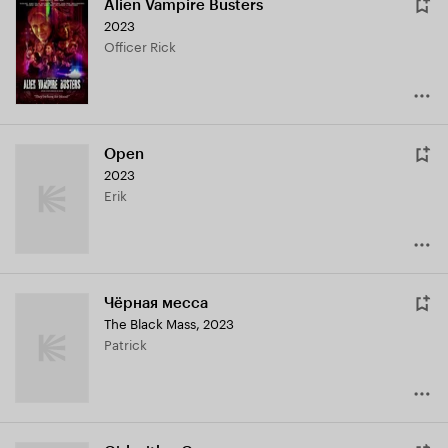
Alien Vampire Busters
2023
Officer Rick
Open
2023
Erik
Чёрная месса
The Black Mass
,
2023
Patrick