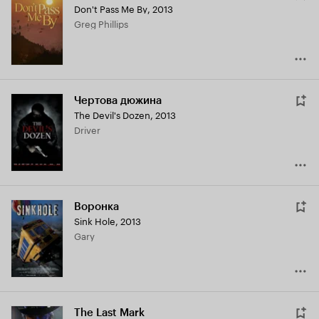
Don't Pass Me By
,
2013
Greg Phillips
Чертова дюжина
The Devil's Dozen
,
2013
Driver
Воронка
Sink Hole
,
2013
Gary
The Last Mark