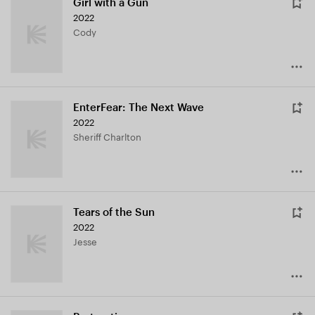
Girl with a Gun
2022
Cody
EnterFear: The Next Wave
2022
Sheriff Charlton
Tears of the Sun
2022
Jesse