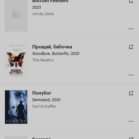
Bottom Feeders
2021
Uncle Zeke
Прощай, бабочка
Goodbye, Butterfly
,
2021
The Realtor
Полубог
Demigod
,
2021
Karl Schaffer