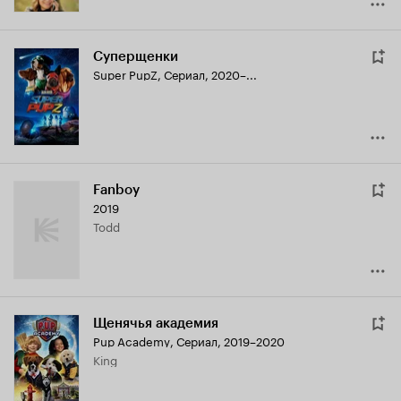
Суперщенки
Super PupZ
,
Сериал, 2020–...
Fanboy
2019
Todd
Щенячья академия
Pup Academy
,
Сериал, 2019–2020
King