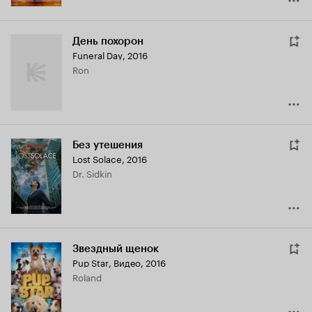
День похорон
Funeral Day
,
2016
Ron
Без утешения
Lost Solace
,
2016
Dr. Sidkin
Звездный щенок
Pup Star
,
Видео, 2016
Roland