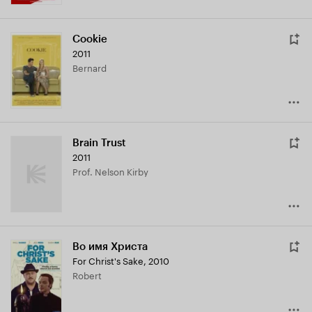
Cookie
2011
Bernard
Brain Trust
2011
Prof. Nelson Kirby
Во имя Христа
For Christ's Sake
,
2010
Robert