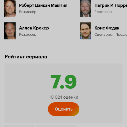
Роберт Данкан МакНил
Патрик Р. Норр
Режиссёр
Режиссёр
Аллен Крокер
Крис Федак
Режиссёр
Сценарист, Прод
Рейтинг сериала
7.9
Рейтинг
10 024 оценки
Кинопо
Оценить