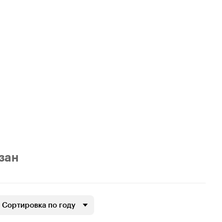
азан
Сортировка по году