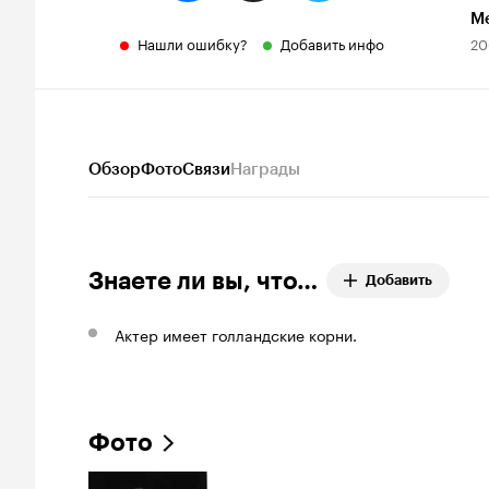
М
Нашли ошибку?
Добавить инфо
20
Обзор
Фото
Связи
Награды
Знаете ли вы, что…
Добавить
Актер имеет голландские корни.
Фото