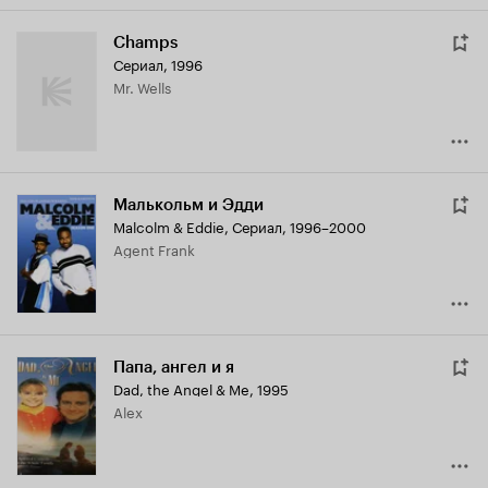
Champs
Сериал, 1996
Mr. Wells
Малькольм и Эдди
Malcolm & Eddie
,
Сериал, 1996–2000
Agent Frank
Папа, ангел и я
Dad, the Angel & Me
,
1995
Alex