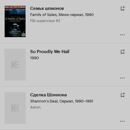
Семья шпионов
Family of Spies
,
Мини-сериал, 1990
FBI supervisor #2
So Proudly We Hail
1990
Сделка Шэннона
Shannon's Deal
,
Сериал, 1990–1991
Aston