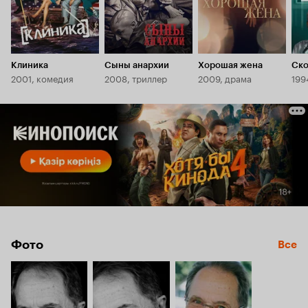
Клиника
Сыны анархии
Хорошая жена
Ско
2001, комедия
2008, триллер
2009, драма
199
Фото
Все