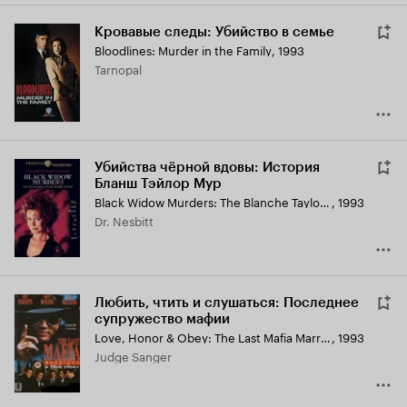
Кровавые следы: Убийство в семье
Bloodlines: Murder in the Family
,
1993
Tarnopal
Убийства чёрной вдовы: История
Бланш Тэйлор Мур
Black Widow Murders: The Blanche Taylor Moore Story
,
1993
Dr. Nesbitt
Любить, чтить и слушаться: Последнее
супружество мафии
Love, Honor & Obey: The Last Mafia Marriage
,
1993
Judge Sanger