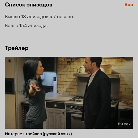
Список эпизодов
Все
Вышло 13 эпизодов в 7 сезоне
Всего 154 эпизода
Трейлер
59 сек
Длительность 59 сек
Интернет-трейлер (русский язык)