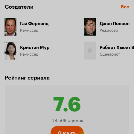
Создатели
Все
Гай Ферленд
Джон Полсон
Режиссёр
Режиссёр
Кристин Мур
Роберт Хьюит 
Режиссёр
Сценарист
Рейтинг сериала
7.6
Рейтинг
118 568 оценок
Оценить