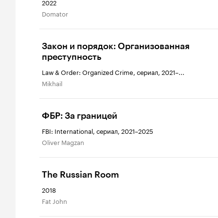
2022
Domator
Закон и порядок: Организованная
преступность
Law & Order: Organized Crime, сериал, 2021–...
Mikhail
ФБР: За границей
FBI: International, сериал, 2021–2025
Oliver Magzan
The Russian Room
2018
Fat John