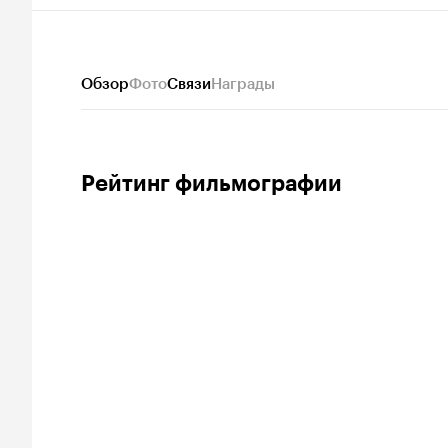
Обзор
Фото
Связи
Награды
Рейтинг фильмографии