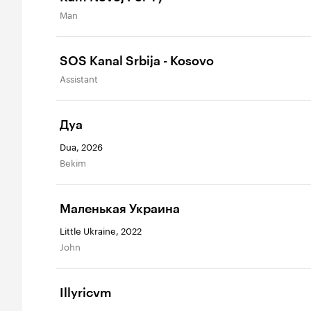
Man
SOS Kanal Srbija - Kosovo
Assistant
Дуа
Dua, 2026
Bekim
Маленькая Украина
Little Ukraine, 2022
John
Illyricvm