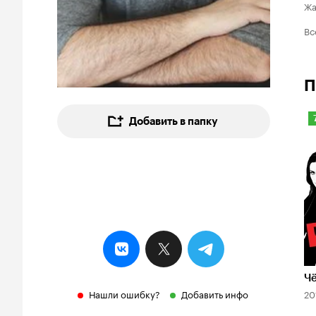
Ж
Вс
П
Добавить в папку
7
Ч
Нашли ошибку?
Добавить инфо
20