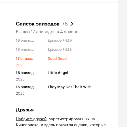
78
Список эпизодов
Вышло 17 эпизодов в 4 сезоне
19
эпизод
Episode #4.19
18
эпизод
Episode #4.18
17
эпизод
Dead Dead
2025
16
эпизод
Little Angel
2025
15
эпизод
They May Get Their Wish
2025
Друзья
Найдите друзей
, зарегистрированных на
Кинопоиске, и здесь появятся оценки, которые