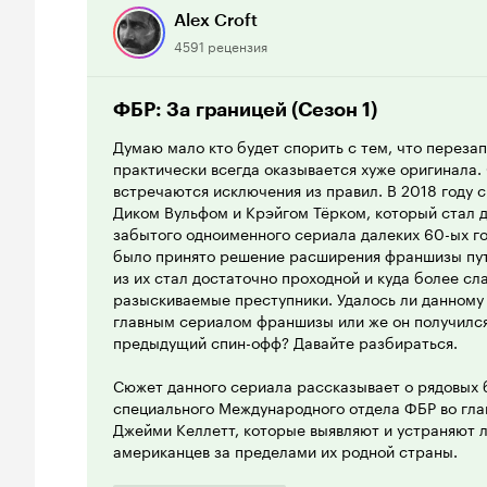
Alex Croft
4591 рецензия
ФБР: За границей (Сезон 1)
Думаю мало кто будет спорить с тем, что перезап
практически всегда оказывается хуже оригинала. 
встречаются исключения из правил. В 2018 году 
Диком Вульфом и Крэйгом Тёрком, который стал 
забытого одноименного сериала далеких 60-ых год
было принято решение расширения франшизы пут
из их стал достаточно проходной и куда более с
разыскиваемые преступники. Удалось ли данному 
главным сериалом франшизы или же он получился
предыдущий спин-офф? Давайте разбираться.
Сюжет данного сериала рассказывает о рядовых 
специального Международного отдела ФБР во гла
Джейми Келлетт, которые выявляют и устраняют 
американцев за пределами их родной страны.