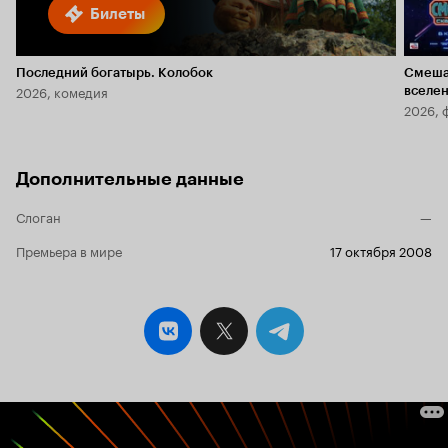
Билеты
Последний богатырь. Колобок
Смеша
2026, комедия
вселе
2026, 
Дополнительные данные
Слоган
—
Премьера в мире
17 октября 2008