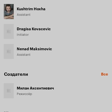
Kushtrim Hoxha
Assistant
Dragisa Kovacevic
Initiator
Nenad Maksimovic
Assistant
Создатели
Все
Милан Аксентиевич
Режиссёр