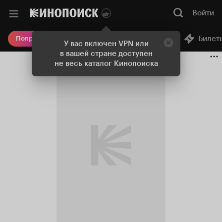
Войти
Онлайн-кинотеатр
Билет
Попробовать Плюс
У вас включен VPN или
в вашей стране доступен
не весь каталог Кинопоиска