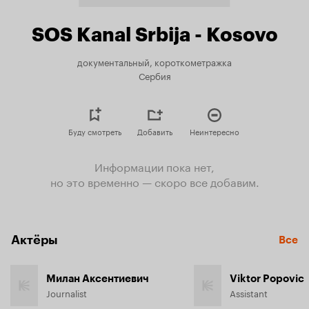
SOS Kanal Srbija - Kosovo
документальный, короткометражка
Сербия
Буду смотреть
Добавить
Неинтересно
Информации пока нет,
но это временно — скоро все добавим.
Актёры
Все
Милан Аксентиевич
Viktor Popovic
Journalist
Assistant