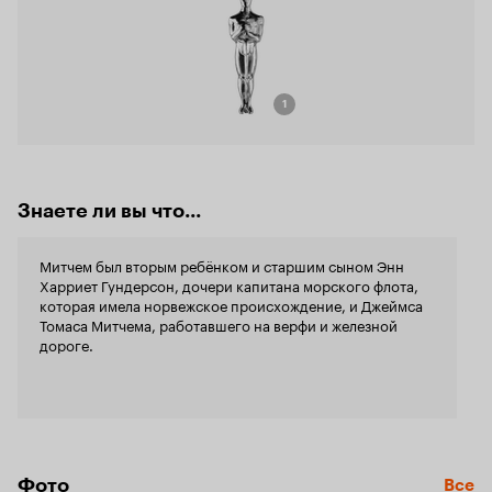
1
Знаете ли вы что...
Митчем был вторым ребёнком и старшим сыном Энн
Харриет Гундерсон, дочери капитана морского флота,
которая имела норвежское происхождение, и Джеймса
Томаса Митчема, работавшего на верфи и железной
дороге.
Фото
Все