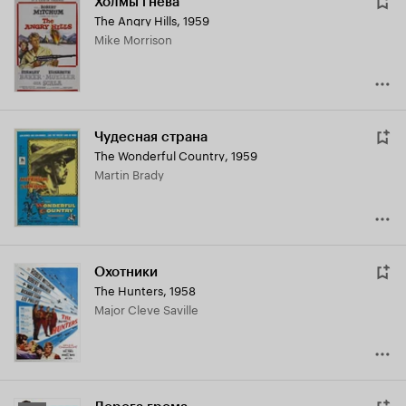
Холмы гнева
The Angry Hills
,
1959
Mike Morrison
Чудесная страна
The Wonderful Country
,
1959
Martin Brady
Охотники
The Hunters
,
1958
Major Cleve Saville