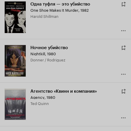
Одна туфля — это убийство
One Shoe Makes It Murder
,
1982
Harold Shillman
Ночное убийство
Nightkill
,
1980
Donner / Rodriguez
Агентство «Квинн и компания»
Agency
,
1980
Ted Quinn