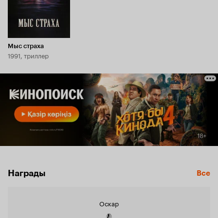
Мыс страха
1991, триллер
Награды
Все
Оскар