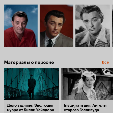
Материалы о персоне
Все
Дело в шляпе: Эволюция
Instagram дня: Ангелы
нуара от Билли Уайлдера
старого Голливуда