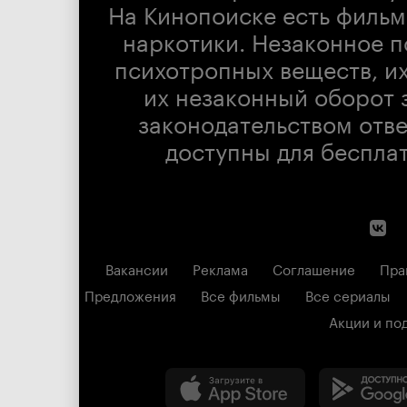
На Кинопоиске есть фильм
наркотики. Незаконное п
психотропных веществ, их
их незаконный оборот 
законодательством отв
доступны для беспла
Вакансии
Реклама
Соглашение
Пра
Предложения
Все фильмы
Все сериалы
Акции и по