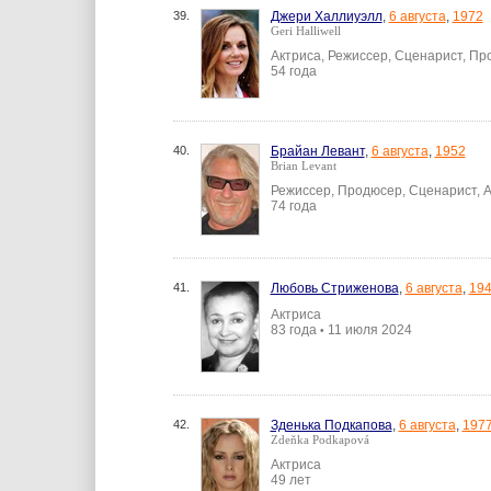
39.
Джери Халлиуэлл
,
6 августа
,
1972
Geri Halliwell
Актриса, Режиссер, Сценарист, П
54 года
40.
Брайан Левант
,
6 августа
,
1952
Brian Levant
Режиссер, Продюсер, Сценарист, 
74 года
41.
Любовь Стриженова
,
6 августа
,
19
Актриса
83 года
11 июля 2024
•
42.
Зденька Подкапова
,
6 августа
,
197
Zdeňka Podkapová
Актриса
49 лет