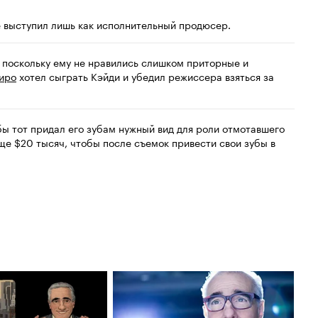
ге выступил лишь как исполнительный продюсер.
 поскольку ему не нравились слишком приторные и
иро
хотел сыграть Кэйди и убедил режиссера взяться за
бы тот придал его зубам нужный вид для роли отмотавшего
еще $20 тысяч, чтобы после съемок привести свои зубы в