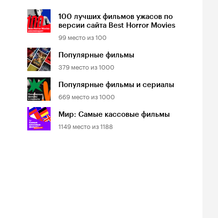
100 лучших фильмов ужасов по
версии сайта Best Horror Movies
99
место из
100
Популярные фильмы
379
место из
1000
Популярные фильмы и сериалы
669
место из
1000
Мир: Самые кассовые фильмы
1149
место из
1188