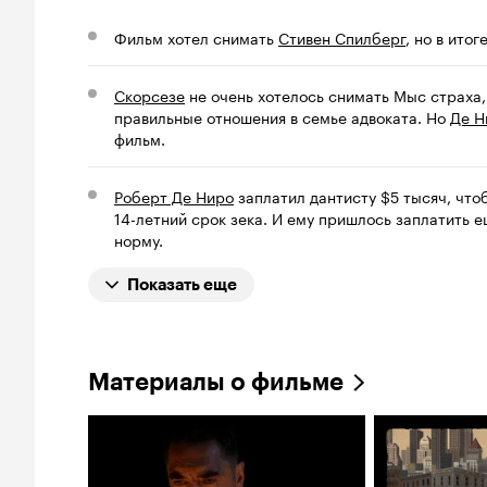
Фильм хотел снимать
Стивен Спилберг
, но в ито
Скорсезе
не очень хотелось снимать Мыс страха,
правильные отношения в семье адвоката. Но
Де Н
фильм.
Роберт Де Ниро
заплатил дантисту $5 тысяч, что
14-летний срок зека. И ему пришлось заплатить 
норму.
Показать еще
Материалы о фильме