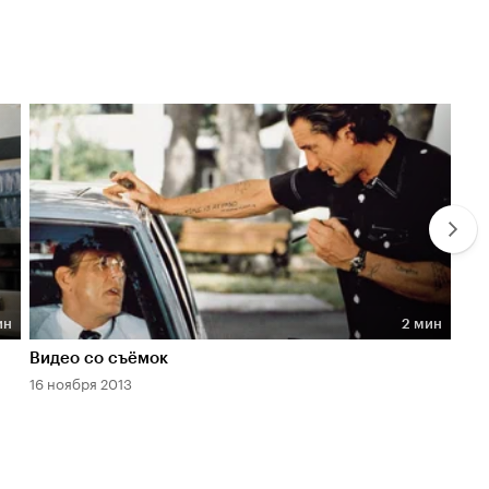
ин
2 мин
Длительность 2 мин
Дл
Видео со съёмок
Тр
16 ноября 2013
9 и