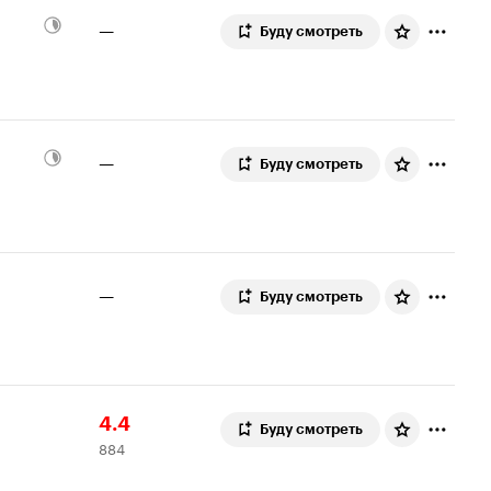
—
Буду смотреть
—
Буду смотреть
—
Буду смотреть
Рейтинг
884
4.4
Буду смотреть
884
Кинопоиска
оценки
4.4