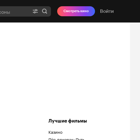
Войти
Смотреть кино
Лучшие фильмы
Казино
Пёс-призрак: Путь