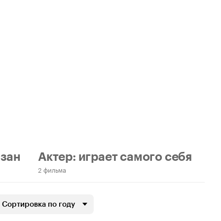
азан
Актер: играет самого себя
2 фильма
Сортировка по году