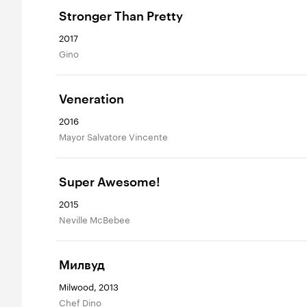
Stronger Than Pretty
2017
Gino
Veneration
2016
Mayor Salvatore Vincente
Super Awesome!
2015
Neville McBebee
Милвуд
Milwood, 2013
Chef Dino