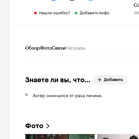
С
Нашли ошибку?
Добавить инфо
19
Обзор
Фото
Связи
Награды
Знаете ли вы, что…
Добавить
Актёр скончался от рака печени.
Фото