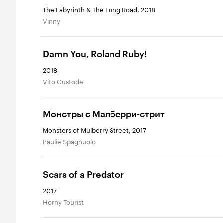
The Labyrinth & The Long Road, 2018
Vinny
Damn You, Roland Ruby!
2018
Vito Custode
Монстры с Малберри-стрит
Monsters of Mulberry Street, 2017
Paulie Spagnuolo
Scars of a Predator
2017
Horny Tourist