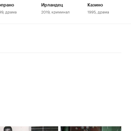
опрано
Ирландец
Казино
99, драма
2019, криминал
1995, драма