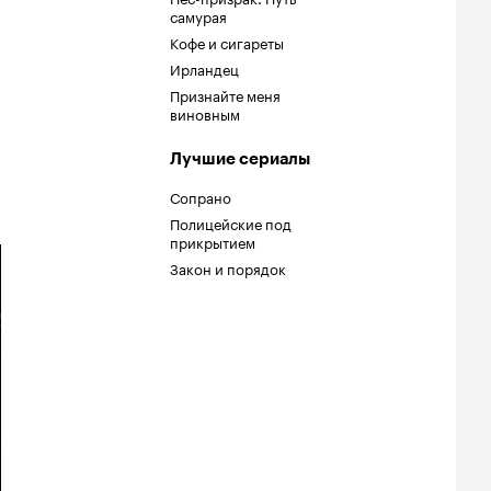
самурая
Кофе и сигареты
Ирландец
Признайте меня
виновным
Лучшие сериалы
Сопрано
Полицейские под
прикрытием
Закон и порядок