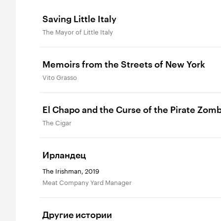
Saving Little Italy
The Mayor of Little Italy
Memoirs from the Streets of New York
Vito Grasso
El Chapo and the Curse of the Pirate Zom
The Cigar
Ирландец
The Irishman, 2019
Meat Company Yard Manager
Другие истории