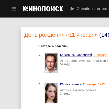
Онлайн-кинотеат
День рождения
«11 января»
(14
В этот день родились
1.
Константин Хабенский
,
11 января
,
Актер, Актер дубляжа, Продюсер, 
54 года
2.
Юлия Хлынина
,
11 января
,
1992
Актриса, Актриса дубляжа
34 года