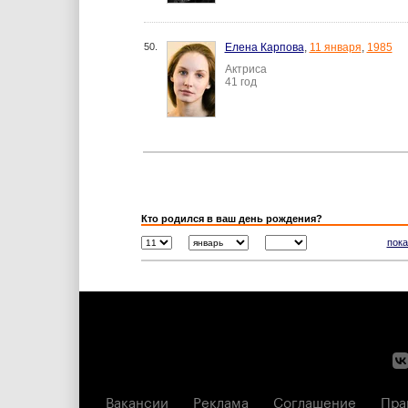
50.
Елена Карпова
,
11 января
,
1985
Актриса
41 год
Кто родился в ваш день рождения?
пока
Вакансии
Реклама
Соглашение
Пра