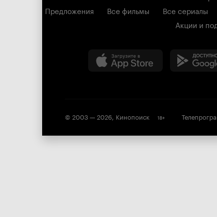
Предложения
Все фильмы
Все сериалы
Акции и по
© 2003 —
2026
,
Кинопоиск
Телепрогр
18
+