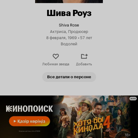
Шива Роуз
Shiva Rose
Актриса, Продюсер
8 февраля, 1969
•
57 лет
Водолей
Любимая звезда
Добавить
Все детали о персоне