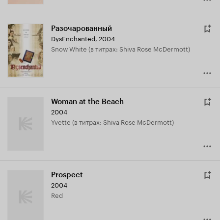
Разочарованный
DysEnchanted
,
2004
Snow White (в титрах: Shiva Rose McDermott)
Woman at the Beach
2004
Yvette (в титрах: Shiva Rose McDermott)
Prospect
2004
Red