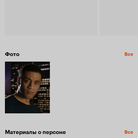
Фото
Все
Материалы о персоне
Все