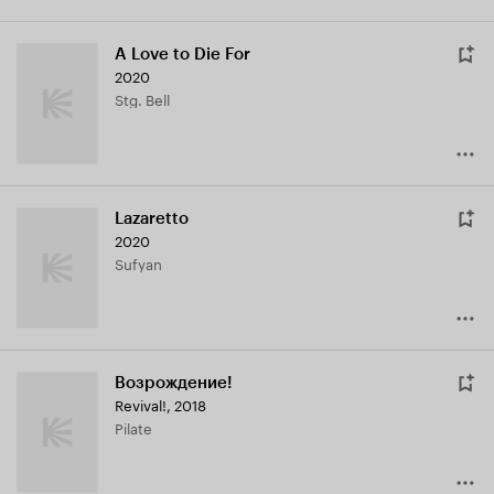
A Love to Die For
2020
Stg. Bell
Lazaretto
2020
Sufyan
Возрождение!
Revival!
,
2018
Pilate