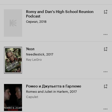
Romy and Dan's High School Reunion
Podcast
Сериал, 2018
Укол
Needlestick
,
2017
Ray LeGro
Ромео и Джульетта в Гарлеме
Romeo and Juliet in Harlem
,
2017
Capulet