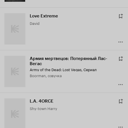
Love Extreme
David
Армия мертвецов: Потерянный Лас-
Вегас
Army of the Dead: Lost Vegas
,
Сериал
Boorman, озвучка
L.A. 4ORCE
Shy-town Harry