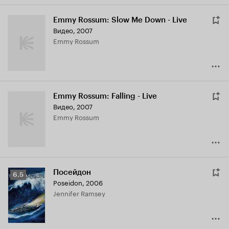
Emmy Rossum: Slow Me Down - Live
Видео, 2007
Emmy Rossum
Emmy Rossum: Falling - Live
Видео, 2007
Emmy Rossum
Посейдон
Рейтинг
6.5
Poseidon
,
2006
Кинопоиска
Jennifer Ramsey
6.5