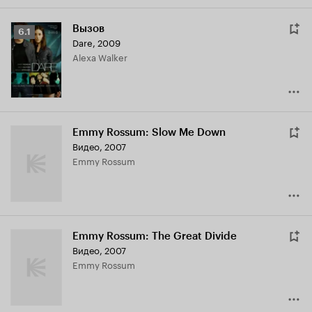
Вызов
Рейтинг
6.1
Dare
,
2009
Кинопоиска
Alexa Walker
6.1
Emmy Rossum: Slow Me Down
Видео, 2007
Emmy Rossum
Emmy Rossum: The Great Divide
Видео, 2007
Emmy Rossum