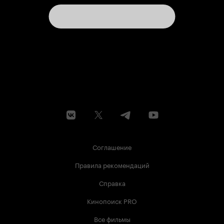
Соглашение
Правила рекомендаций
Справка
Кинопоиск PRO
Все фильмы