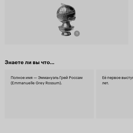
1
Знаете ли вы что...
Полное имя — Эммануэль Грей Россам
Её первое высту
(Emmanuelle Grey Rossum).
лет.