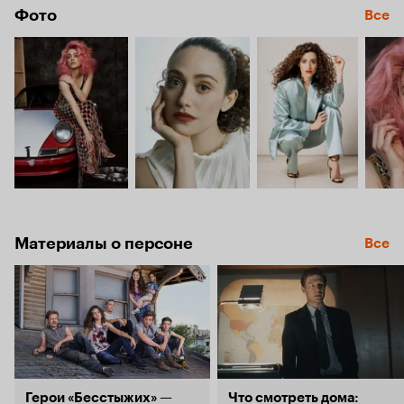
Фото
Все
Материалы о персоне
Все
Герои «Бесстыжих» —
Что смотреть дома: