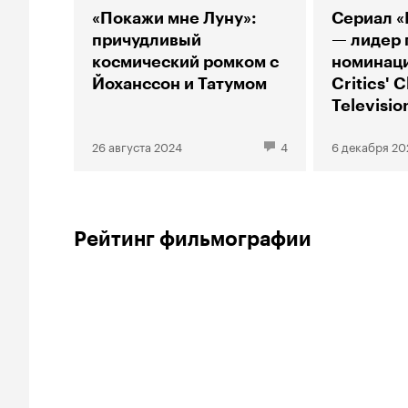
«Покажи мне Луну»:
Сериал «
причудливый
— лидер 
космический ромком с
номинац
Йоханссон и Татумом
Critics' 
Televisi
26 августа 2024
4
6 декабря 20
Рейтинг фильмографии