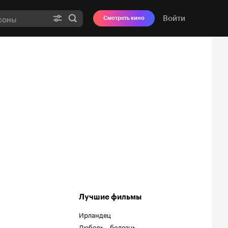
Войти
Смотреть кино
Лучшие фильмы
Ирландец
Любовь – болезнь