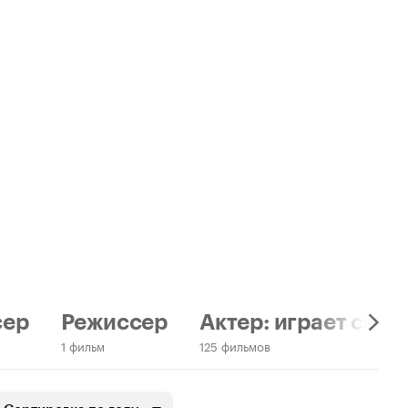
сер
Режиссер
Актер: играет само
1 фильм
125 фильмов