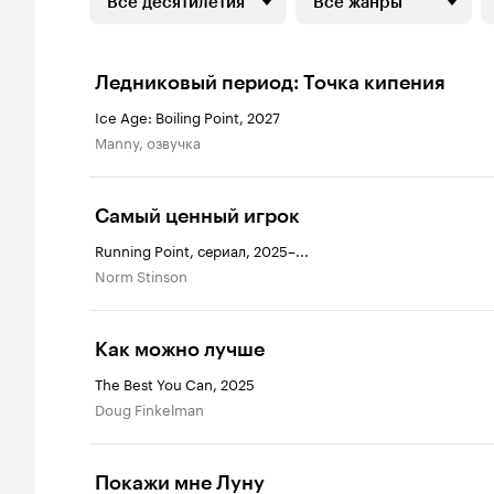
Все десятилетия
Все жанры
Ледниковый период: Точка кипения
Ice Age: Boiling Point, 2027
Manny, озвучка
Самый ценный игрок
Running Point, сериал, 2025–...
Norm Stinson
Как можно лучше
The Best You Can, 2025
Doug Finkelman
Покажи мне Луну