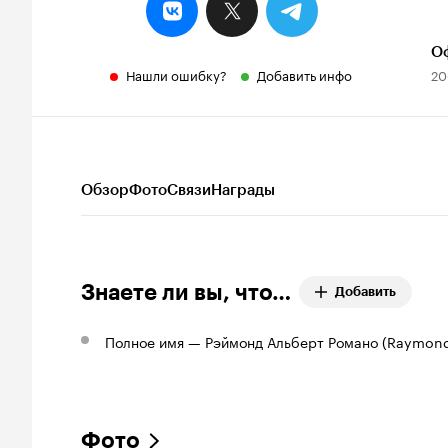
О
Нашли ошибку?
Добавить инфо
20
Обзор
Фото
Связи
Награды
Знаете ли вы, что…
Добавить
Полное имя — Рэймонд Альберт Романо (Raymond
Фото