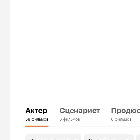
Актер
Сценарист
Продю
58 фильмов
6 фильмов
6 фильмов